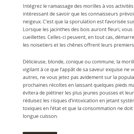
Intégrez le ramassage des morilles à vos activités 
intéressant de savoir que les connaisseurs prévoi
neigeux. C’est que la sporulation est favorisée su
Lorsque les jacinthes des bois auront fleuri, vou
cueillettes. Celles-ci peuvent, en tout cas, démar
les noisetiers et les chênes offrent leurs premie
Délicieuse, blonde, conique ou commune, la morill
vigilant à ce que l’appât de sa saveur exquise ne 
autres, ne vous jetez pas avidement sur la popul
prochaines récoltes en laissant quelques pieds mat
évitera de piétiner les plus jeunes pousses et leur
réduisez les risques d’intoxication en jetant sys
toxiques en l’état et que la consommation ne doit
longue cuisson.