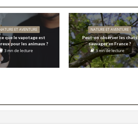
NATURE ET AVENTURE
NATURE ET AVENTURE
ce que le vapotage est
Peut-on observer les chats
reux pour les animaux ?
sauvages en France ?
3 mn de lecture
3 mn de lecture