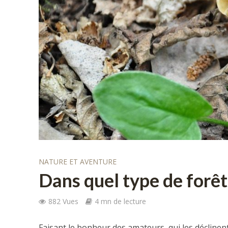
NATURE ET AVENTURE
Dans quel type de forêt
882 Vues
4 mn de lecture
Faisant le bonheur des amateurs, qui les déclinent