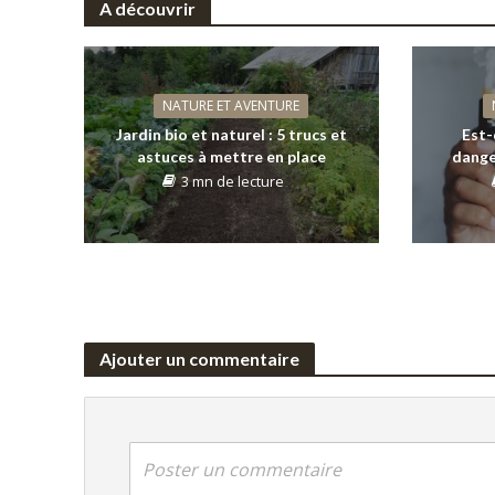
A découvrir
NATURE ET AVENTURE
Jardin bio et naturel : 5 trucs et
Est-
astuces à mettre en place
dange
3 mn de lecture
Ajouter un commentaire
Poster un commentaire