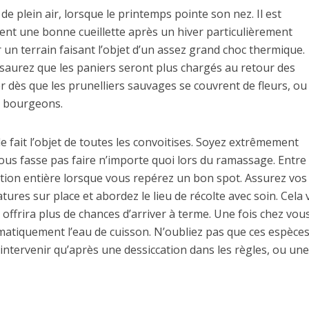
de plein air, lorsque le printemps pointe son nez. Il est
ent une bonne cueillette après un hiver particulièrement
r un terrain faisant l’objet d’un assez grand choc thermique.
s saurez que les paniers seront plus chargés au retour des
rer dès que les prunelliers sauvages se couvrent de fleurs, ou
rs bourgeons.
e fait l’objet de toutes les convoitises. Soyez extrêmement
vous fasse pas faire n’importe quoi lors du ramassage. Entre
ation entière lorsque vous repérez un bon spot. Assurez vos
ures sur place et abordez le lieu de récolte avec soin. Cela
 offrira plus de chances d’arriver à terme. Une fois chez vous
tématiquement l’eau de cuisson. N’oubliez pas que ces espèce
 intervenir qu’après une dessiccation dans les règles, ou une