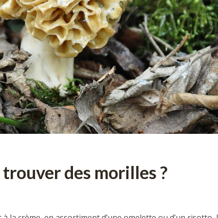
 trouver des morilles ?
 à la crème, en assortiment d’une omelette ou d’un risotto, 