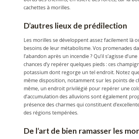
cachettes à morilles.
D’autres lieux de prédilection
Les morilles se développent assez facilement là o
besoins de leur métabolisme. Vos promenades dans
l’abandon après un incendie ? Qu’il s’agisse d’une
chances d’y repérer quelques pieds : ces champigno
potassium dont regorge un tel endroit. Notez que
même disposition, notamment sur les points de ch
même, un endroit privilégié pour repérer une colo
d’accumulation des alluvions sont également pro
présence des charmes qui constituent d’excellent
des régions tempérées.
De l’art de bien ramasser les mor