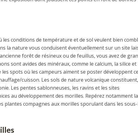
ù les conditions de température et de sol veulent bien combl
 la nature vous conduisent éventuellement sur un site lai
 ancienne forêt de résineux ou de feuillus, vous avez de gra
ns sont avides des minéraux, comme le calcium, la silice et 
 les spots où les campeurs aiment se poster développent ce
auffage/cuisson. Les sols de nature volcanique constituent,
nie. Les pentes sablonneuses, les ravins et les sites
pices au développement des morilles. Repérez notamment la
es plantes compagnes aux morilles sporulant dans les sous-
illes