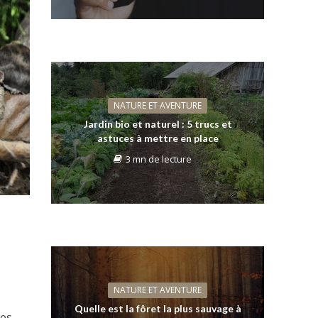
NATURE ET AVENTURE
Jardin bio et naturel : 5 trucs et
astuces à mettre en place
3 mn de lecture
NATURE ET AVENTURE
Quelle est la fôret la plus sauvage à
les