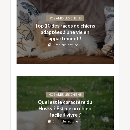
NOS AMIS LES CHIENS
Top 10 des races de chiens
adaptées à une vie en
appartement !
6 mn de lecture
NOS AMIS LES CHIENS
Quel est le caractère du
Husky ? Est-ce un chien
facile à vivre ?
3 mn de lecture