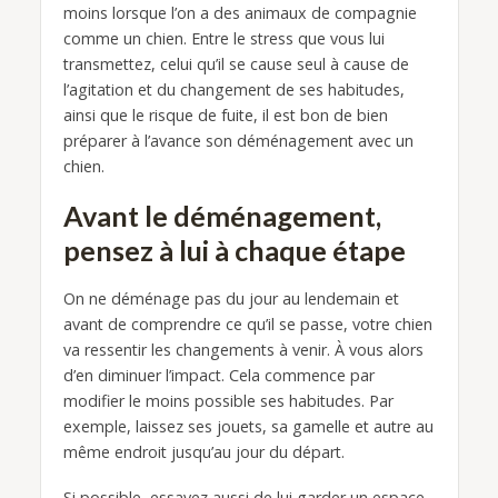
moins lorsque l’on a des animaux de compagnie
comme un chien. Entre le stress que vous lui
transmettez, celui qu’il se cause seul à cause de
l’agitation et du changement de ses habitudes,
ainsi que le risque de fuite, il est bon de bien
préparer à l’avance son déménagement avec un
chien.
Avant le déménagement,
pensez à lui à chaque étape
On ne déménage pas du jour au lendemain et
avant de comprendre ce qu’il se passe, votre chien
va ressentir les changements à venir. À vous alors
d’en diminuer l’impact. Cela commence par
modifier le moins possible ses habitudes. Par
exemple, laissez ses jouets, sa gamelle et autre au
même endroit jusqu’au jour du départ.
Si possible, essayez aussi de lui garder un espace