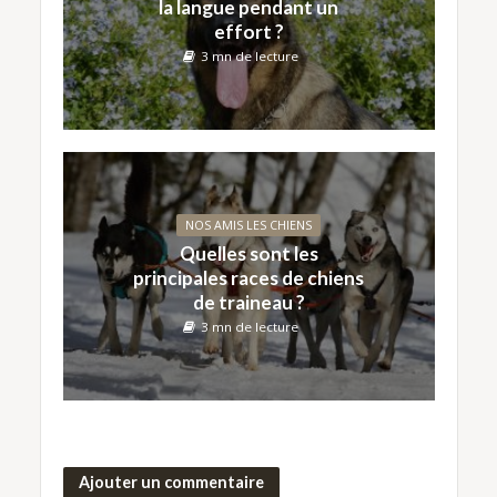
la langue pendant un
effort ?
3 mn de lecture
NOS AMIS LES CHIENS
Quelles sont les
principales races de chiens
de traineau ?
3 mn de lecture
Ajouter un commentaire