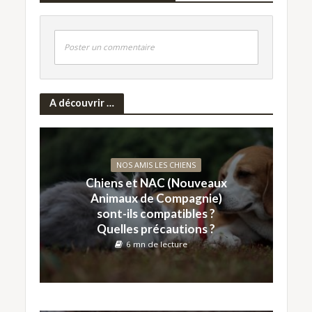
Poster un commentaire
A découvrir …
NOS AMIS LES CHIENS
Chiens et NAC (Nouveaux
Animaux de Compagnie)
sont-ils compatibles ?
Quelles précautions ?
6 mn de lecture