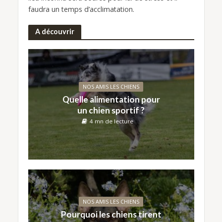
faudra un temps d’acclimatation.
A découvrir
NOS AMIS LES CHIENS
Quelle alimentation pour
un chien sportif ?
4 mn de lecture
NOS AMIS LES CHIENS
Pourquoi les chiens tirent