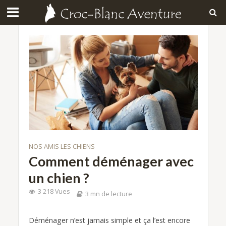
NOS AMIS LES CHIENS
Comment déménager avec
un chien ?
3 218 Vues
3 mn de lecture
Déménager n’est jamais simple et ça l’est encore